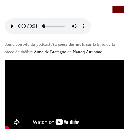
3ème épisode du podcast
Au cœur des mots
sur le livre de la
pièce de théâtre
Anne de Bretagne
de
Nanoq Atuinnaq
.