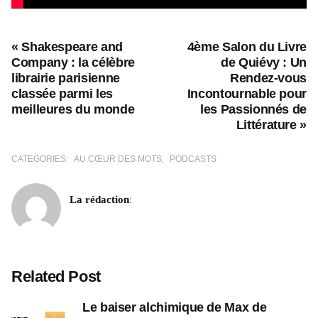
« Shakespeare and
4ème Salon du Livre
Company : la célèbre
de Quiévy : Un
librairie parisienne
Rendez-vous
classée parmi les
Incontournable pour
meilleures du monde
les Passionnés de
Littérature »
CATEGORIES:
AU CŒUR DES MOTS
PODCASTS
La rédaction
:
Related Post
Le baiser alchimique de Max de