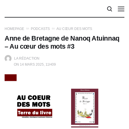
HOMEPAGE
PODCASTS
AU CŒUR DES MOTS
Anne de Bretagne de Nanoq Atuinnaq
– Au cœur des mots #3
LA RÉDACTION
ON 14 MARS 2025, 11H09