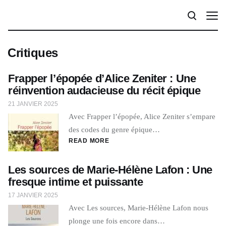
Critiques
Frapper l’épopée d’Alice Zeniter : Une
réinvention audacieuse du récit épique
21 JANVIER 2025
Avec Frapper l’épopée, Alice Zeniter s’empare
des codes du genre épique…
READ MORE
Les sources de Marie-Hélène Lafon : Une
fresque intime et puissante
17 JANVIER 2025
Avec Les sources, Marie-Hélène Lafon nous
plonge une fois encore dans…