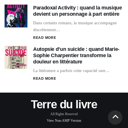
Paradoxal Activity : quand la musique
devient un personnage à part entière
Dans certains romans, la musique accompagne
discrètement…
READ MORE
Autopsie d’un suicide : quand Marie-
Sophie Charpentier transforme la
douleur en littérature
La littérature a parfois cette capacité rare…
READ MORE
Terre du livre
All Rights Reserved
View Non-AMP Version