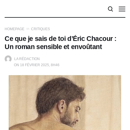
HOMEPAGE
CRITIQUES
Ce que je sais de toi d’Éric Chacour :
Un roman sensible et envoûtant
LA RÉDACTION
ON 18 FÉVRIER 2025, 8H46