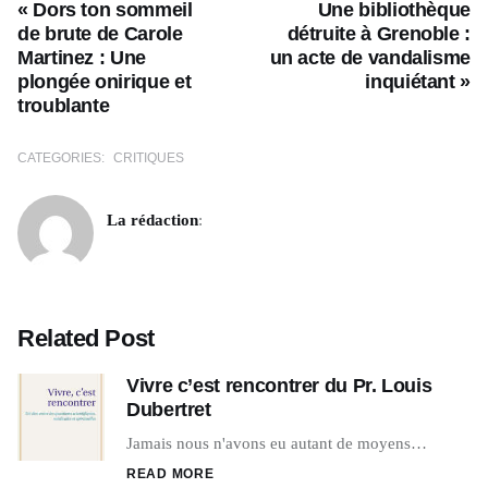
« Dors ton sommeil
Une bibliothèque
de brute de Carole
détruite à Grenoble :
Martinez : Une
un acte de vandalisme
plongée onirique et
inquiétant »
troublante
CATEGORIES:
CRITIQUES
La rédaction
:
Related Post
Vivre c’est rencontrer du Pr. Louis
Dubertret
Jamais nous n'avons eu autant de moyens…
READ MORE