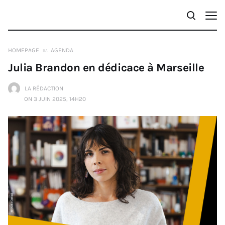
HOMEPAGE
AGENDA
Julia Brandon en dédicace à Marseille
LA RÉDACTION
ON 3 JUIN 2025, 14H20