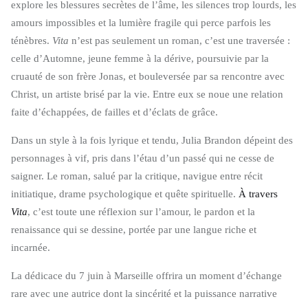
explore les blessures secrètes de l’âme, les silences trop lourds, les
amours impossibles et la lumière fragile qui perce parfois les
ténèbres.
Vita
n’est pas seulement un roman, c’est une traversée :
celle d’Automne, jeune femme à la dérive, poursuivie par la
cruauté de son frère Jonas, et bouleversée par sa rencontre avec
Christ, un artiste brisé par la vie. Entre eux se noue une relation
faite d’échappées, de failles et d’éclats de grâce.
Dans un style à la fois lyrique et tendu, Julia Brandon dépeint des
personnages à vif, pris dans l’étau d’un passé qui ne cesse de
saigner. Le roman, salué par la critique, navigue entre récit
initiatique, drame psychologique et quête spirituelle.
À travers
Vita
, c’est toute une réflexion sur l’amour, le pardon et la
renaissance qui se dessine, portée par une langue riche et
incarnée.
La dédicace du 7 juin à Marseille offrira un moment d’échange
rare avec une autrice dont la sincérité et la puissance narrative