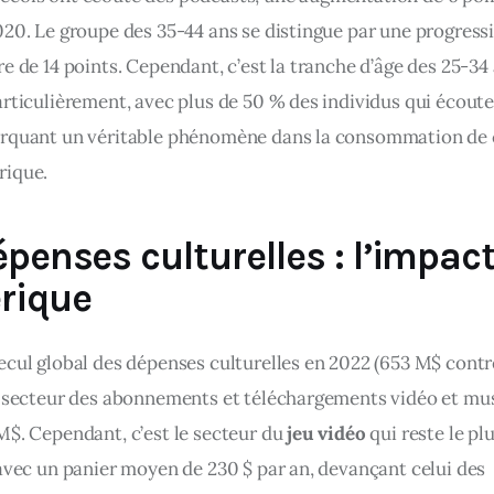
020. Le groupe des 35-44 ans se distingue par une progress
e de 14 points. Cependant, c’est la tranche d’âge des 25-34 
articulièrement, avec plus de 50 % des individus qui écoute
arquant un véritable phénomène dans la consommation de 
rique.
épenses culturelles : l’impac
rique
ecul global des dépenses culturelles en 2022 (653 M$ cont
e secteur des abonnements et téléchargements vidéo et mus
M$. Cependant, c’est le secteur du 
jeu vidéo
 qui reste le plu
 avec un panier moyen de 230 $ par an, devançant celui des 