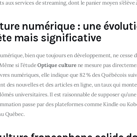
 aux services de streaming, dont le panier moyen s’élève à
cture numérique : une évolut
ète mais significative
numérique, bien que toujours en développement, ne cesse d
 Même si l’étude 
Optique culture
 ne mesure pas directemen
livres numériques, elle indique que 82 % des Québécois suiv
t des nouvelles et des articles en ligne, un taux qui monte
lômés universitaires. Il est raisonnable de supposer qu’une 
mmation passe par des plateformes comme Kindle ou Kobo
au Québec.