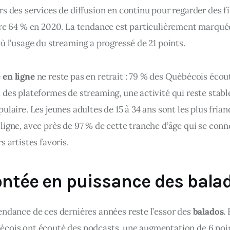
s des services de diffusion en continu pour regarder des fi
tre 64 % en 2020. La tendance est particulièrement marquée
ù l’usage du streaming a progressé de 21 points.
en ligne
 ne reste pas en retrait : 79 % des Québécois écout
 des plateformes de streaming, une activité qui reste stabl
ulaire. Les jeunes adultes de 15 à 34 ans sont les plus frian
ligne, avec près de 97 % de cette tranche d’âge qui se conn
s artistes favoris.
ntée en puissance des bala
endance de ces dernières années reste l’essor des 
balados
.
cois ont écouté des podcasts, une augmentation de 6 poin