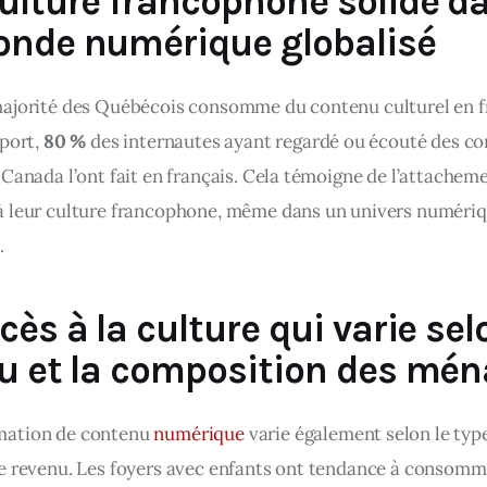
ulture francophone solide d
nde numérique globalisé
ajorité des Québécois consomme du contenu culturel en fr
port, 
80 %
 des internautes ayant regardé ou écouté des co
 Canada l’ont fait en français. Cela témoigne de l’attacheme
 leur culture francophone, même dans un univers numéri
.
ès à la culture qui varie sel
u et la composition des mé
ation de contenu 
numérique 
varie également selon le type
e revenu. Les foyers avec enfants ont tendance à consomme