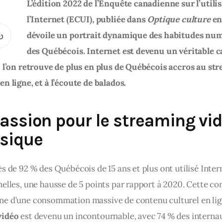
L’édition 2022 de l’Enquête canadienne sur l’utilis
l’Internet (ECUI), publiée dans 
Optique culture
 en
dévoile un portrait dynamique des habitudes nu
des Québécois. Internet est devenu un véritable c
ù l’on retrouve de plus en plus de Québécois accros au str
n ligne, et à l’écoute de balados.
assion pour le streaming vid
sique
s de 92 % des Québécois de 15 ans et plus ont utilisé Intern
nelles, une hausse de 5 points par rapport à 2020. Cette co
e d’une consommation massive de contenu culturel en lig
vidéo
 est devenu un incontournable, avec 74 % des internau