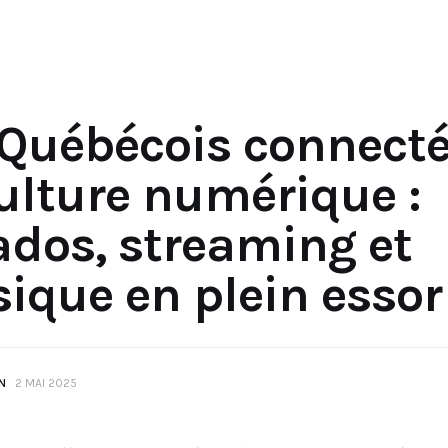
 Québécois connecté
culture numérique :
ados, streaming et
ique en plein essor
N
2 MAI 2025