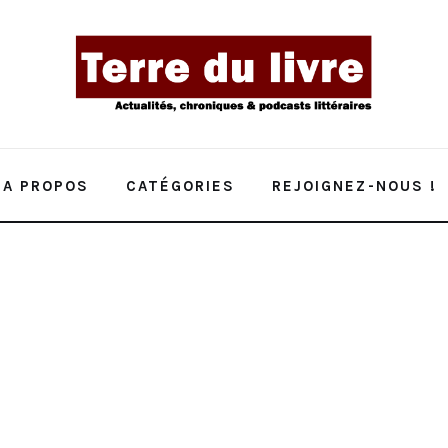
A PROPOS
CATÉGORIES
REJOIGNEZ-NOUS !
 balados, streaming et musique en