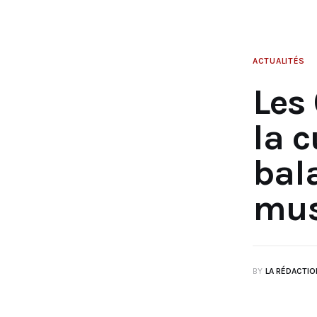
ACTUALITÉS
Les
la 
bal
mus
BY
LA RÉDACTIO