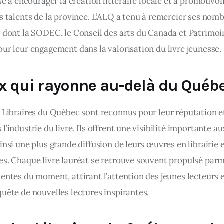
ise à encourager la création littéraire locale et à promouvoir
es talents de la province. L’ALQ a tenu à remercier ses nom
, dont la SODEC, le Conseil des arts du Canada et Patrimoi
our leur engagement dans la valorisation du livre jeunesse.
x qui rayonne au-delà du Québ
s Libraires du Québec sont reconnus pour leur réputation et
l’industrie du livre. Ils offrent une visibilité importante au
insi une plus grande diffusion de leurs œuvres en librairie e
es. Chaque livre lauréat se retrouve souvent propulsé parmi
entes du moment, attirant l’attention des jeunes lecteurs e
quête de nouvelles lectures inspirantes.