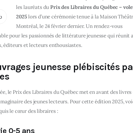
les lauréats du 
Prix des Libraires du Québec – vole
2025
 lors d’une cérémonie tenue à la Maison Théâtr
Montréal, le 24 février dernier. Un rendez-vous 
le pour les passionnés de littérature jeunesse qui réunit a
s, éditeurs et lecteurs enthousiastes.
vrages jeunesse plébiscités pa
res
e, le Prix des Libraires du Québec met en avant des livres 
maginaire des jeunes lecteurs. Pour cette édition 2025, voici
uis le cœur des libraires :
ie 0-5 ans