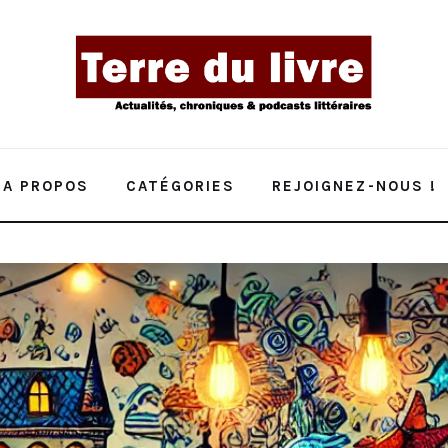
A PROPOS
CATÉGORIES
REJOIGNEZ-NOUS !
ilent leurs coups de cœur 2025