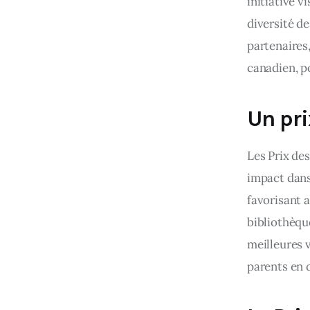
initiative v
diversité d
partenaires
canadien, p
Un pri
Les Prix de
impact dans 
favorisant a
bibliothèqu
meilleures v
parents en 