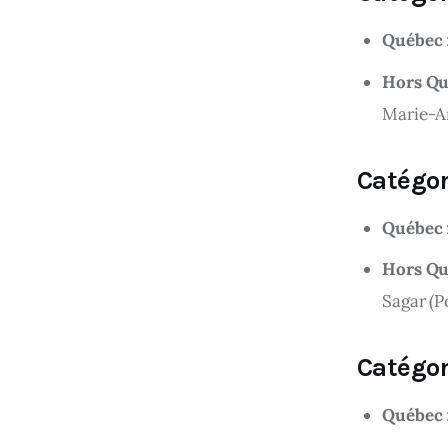
Québec
Hors Q
Marie-A
Catégor
Québec
Hors Q
Sagar (P
Catégor
Québec