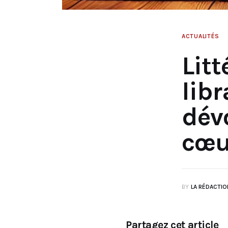
ACTUALITÉS
Litt
lib
dév
cœu
BY
LA RÉDACTIO
Partagez cet article