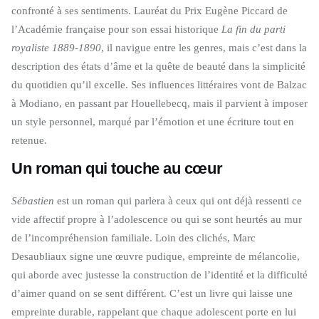
confronté à ses sentiments. Lauréat du Prix Eugène Piccard de
l’Académie française pour son essai historique
La fin du parti
royaliste 1889-1890
, il navigue entre les genres, mais c’est dans la
description des états d’âme et la quête de beauté dans la simplicité
du quotidien qu’il excelle. Ses influences littéraires vont de Balzac
à Modiano, en passant par Houellebecq, mais il parvient à imposer
un style personnel, marqué par l’émotion et une écriture tout en
retenue.
Un roman qui touche au cœur
Sébastien
est un roman qui parlera à ceux qui ont déjà ressenti ce
vide affectif propre à l’adolescence ou qui se sont heurtés au mur
de l’incompréhension familiale. Loin des clichés, Marc
Desaubliaux signe une œuvre pudique, empreinte de mélancolie,
qui aborde avec justesse la construction de l’identité et la difficulté
d’aimer quand on se sent différent. C’est un livre qui laisse une
empreinte durable, rappelant que chaque adolescent porte en lui