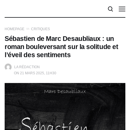
HOMEPAGE
CRITIQUES
Sébastien de Marc Desaubliaux : un
roman bouleversant sur la solitude et
l’éveil des sentiments
LA RÉDACTION
ON 21 MARS 2025, 11H30