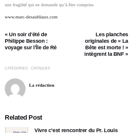
une fragilité qui ne demande qu’à être comprise.
www.marc-desaubliaux.com
« Un soir d'été de
Les planches
Philippe Besson :
originales de « La
voyage sur l'Île de Ré
Bête est morte ! »
intègrent la BNF »
CATEGORIES:
CRITIQUES
La rédaction
:
Related Post
Vivre c’est rencontrer du Pr. Louis