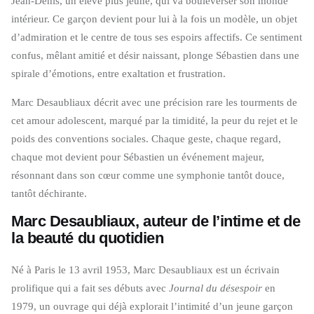
Jean-Denis, un élève plus jeune, qui va bouleverser son monde
intérieur. Ce garçon devient pour lui à la fois un modèle, un objet
d’admiration et le centre de tous ses espoirs affectifs. Ce sentiment
confus, mêlant amitié et désir naissant, plonge Sébastien dans une
spirale d’émotions, entre exaltation et frustration.
Marc Desaubliaux décrit avec une précision rare les tourments de
cet amour adolescent, marqué par la timidité, la peur du rejet et le
poids des conventions sociales. Chaque geste, chaque regard,
chaque mot devient pour Sébastien un événement majeur,
résonnant dans son cœur comme une symphonie tantôt douce,
tantôt déchirante.
Marc Desaubliaux, auteur de l’intime et de
la beauté du quotidien
Né à Paris le 13 avril 1953, Marc Desaubliaux est un écrivain
prolifique qui a fait ses débuts avec
Journal du désespoir
en
1979, un ouvrage qui déjà explorait l’intimité d’un jeune garçon