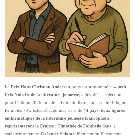
Le
Prix Hans Christian Andersen
, souvent surnommé le
« petit
Prix Nobel » de la littérature jeunesse
, a dévoilé sa sélection
pour l’édition 2026 lors de la Foire du livre jeunesse de Bologne.
Parmi les 78 artistes sélectionnés issus de
44 pays
,
deux figures
emblématiques de la littérature jeunesse francophone
représenteront la France
:
Timothée de Fombelle
dans la
catégorie auteur et
Grégoire Solotareff
en tant qu’illustrateur.