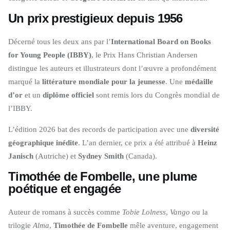
Un prix prestigieux depuis 1956
Décerné tous les deux ans par l’
International Board on Books
for Young People (IBBY)
, le Prix Hans Christian Andersen
distingue les auteurs et illustrateurs dont l’œuvre a profondément
marqué la
littérature mondiale pour la jeunesse
. Une
médaille
d’or
et un
diplôme officiel
sont remis lors du Congrès mondial de
l’IBBY.
L’édition 2026 bat des records de participation avec une
diversité
géographique inédite
. L’an dernier, ce prix a été attribué à
Heinz
Janisch
(Autriche) et
Sydney Smith
(Canada).
Timothée de Fombelle, une plume
poétique et engagée
Auteur de romans à succès comme
Tobie Lolness
,
Vango
ou la
trilogie
Alma
,
Timothée de Fombelle
mêle aventure, engagement