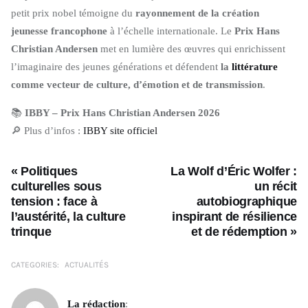
petit prix nobel témoigne du
rayonnement de la création
jeunesse francophone
à l’échelle internationale. Le
Prix Hans
Christian Andersen
met en lumière des œuvres qui enrichissent
l’imaginaire des jeunes générations et défendent
la
littérature
comme vecteur de culture, d’émotion et de transmission
.
📚
IBBY – Prix Hans Christian Andersen 2026
🔎 Plus d’infos :
IBBY site officiel
« Politiques
La Wolf d’Éric Wolfer :
culturelles sous
un récit
tension : face à
autobiographique
l’austérité, la culture
inspirant de résilience
trinque
et de rédemption »
CATEGORIES:
ACTUALITÉS
La rédaction
: