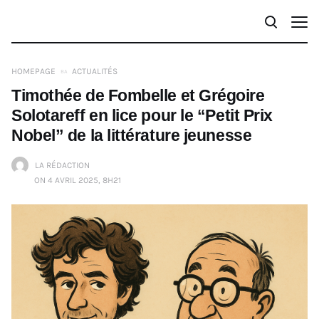
HOMEPAGE
ACTUALITÉS
Timothée de Fombelle et Grégoire
Solotareff en lice pour le “Petit Prix
Nobel” de la littérature jeunesse
LA RÉDACTION
ON 4 AVRIL 2025, 8H21