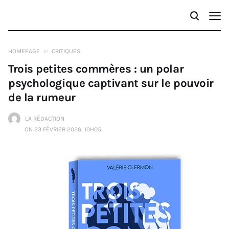
HOMEPAGE
CRITIQUES
Trois petites commères : un polar
psychologique captivant sur le pouvoir
de la rumeur
LA RÉDACTION
ON 23 FÉVRIER 2026, 10H05