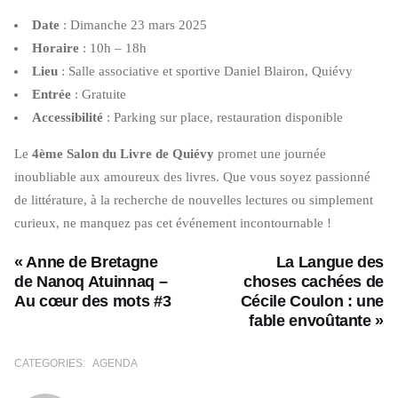
Date
: Dimanche 23 mars 2025
Horaire
: 10h – 18h
Lieu
: Salle associative et sportive Daniel Blairon, Quiévy
Entrée
: Gratuite
Accessibilité
: Parking sur place, restauration disponible
Le
4ème Salon du Livre de Quiévy
promet une journée
inoubliable aux amoureux des livres. Que vous soyez passionné
de littérature, à la recherche de nouvelles lectures ou simplement
curieux, ne manquez pas cet événement incontournable !
« Anne de Bretagne
La Langue des
de Nanoq Atuinnaq –
choses cachées de
Au cœur des mots #3
Cécile Coulon : une
fable envoûtante »
CATEGORIES:
AGENDA