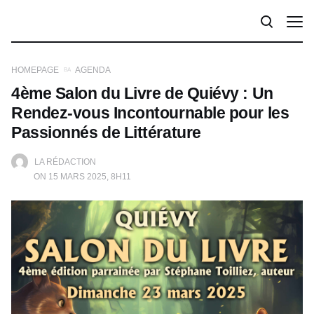
HOMEPAGE
AGENDA
4ème Salon du Livre de Quiévy : Un
Rendez-vous Incontournable pour les
Passionnés de Littérature
LA RÉDACTION
ON 15 MARS 2025, 8H11