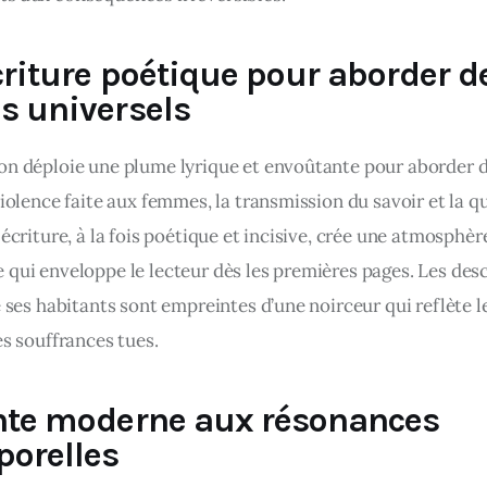
riture poétique pour aborder d
s universels
on déploie une plume lyrique et envoûtante pour aborder d
violence faite aux femmes, la transmission du savoir et la q
 écriture, à la fois poétique et incisive, crée une atmosphèr
 qui enveloppe le lecteur dès les premières pages. Les desc
e ses habitants sont empreintes d’une noirceur qui reflète l
es souffrances tues. ​
nte moderne aux résonances
porelles