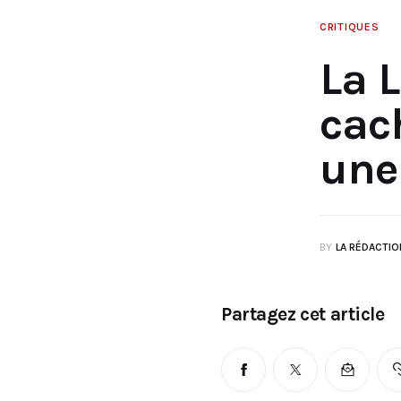
CRITIQUES
La 
cac
une
BY
LA RÉDACTIO
Partagez cet article