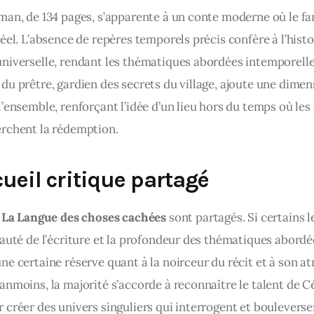
man, de 134 pages, s’apparente à un conte moderne où le fa
éel. L’absence de repères temporels précis confère à l’histo
niverselle, rendant les thématiques abordées intemporelle
du prêtre, gardien des secrets du village, ajoute une dimen
’ensemble, renforçant l’idée d’un lieu hors du temps où les
rchent la rédemption. ​
ueil critique partagé
 
La Langue des choses cachées
 sont partagés. Si certains l
auté de l’écriture et la profondeur des thématiques abordée
ne certaine réserve quant à la noirceur du récit et à son a
nmoins, la majorité s’accorde à reconnaître le talent de Cé
 créer des univers singuliers qui interrogent et bouleverse