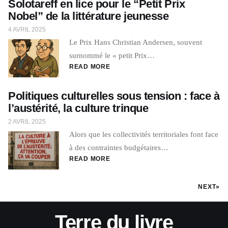
Solotareff en lice pour le “Petit Prix
Nobel” de la littérature jeunesse
4 AVRIL 2025
Le Prix Hans Christian Andersen, souvent
surnommé le « petit Prix…
READ MORE
Politiques culturelles sous tension : face à
l’austérité, la culture trinque
2 AVRIL 2025
Alors que les collectivités territoriales font face
à des contraintes budgétaires…
READ MORE
NEXT»
Terre du livre