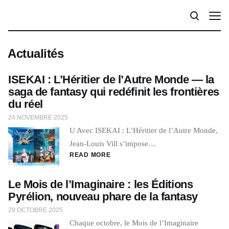
Actualités
ISEKAI : L’Héritier de l’Autre Monde — la
saga de fantasy qui redéfinit les frontières
du réel
24 NOVEMBRE 2025
U Avec ISEKAI : L’Héritier de l’Autre Monde,
Jean-Louis Vill s’impose…
READ MORE
Le Mois de l’Imaginaire : les Éditions
Pyrélion, nouveau phare de la fantasy
29 OCTOBRE 2025
Chaque octobre, le Mois de l’Imaginaire