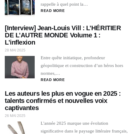
rappelle à quel point la…
READ MORE
[Interview] Jean-Louis Vill : L’HÉRITIER
DE L’AUTRE MONDE Volume 1 :
L’inflexion
28 MAI 2025
Entre quête initiatique, profondeur
géopolitique et construction d’un héros hors
normes,…
READ MORE
Les auteurs les plus en vogue en 2025 :
talents confirmés et nouvelles voix
captivantes
26 MAI 2025
L'année 2025 marque une évolution
significative dans le paysage littéraire français,