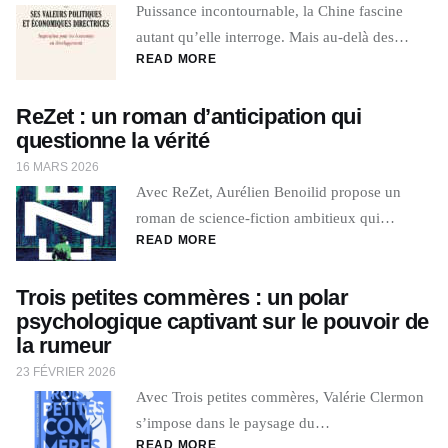
Puissance incontournable, la Chine fascine
autant qu’elle interroge. Mais au-delà des…
READ MORE
ReZet : un roman d’anticipation qui
questionne la vérité
16 MARS 2026
Avec ReZet, Aurélien Benoilid propose un
roman de science-fiction ambitieux qui…
READ MORE
Trois petites commères : un polar
psychologique captivant sur le pouvoir de
la rumeur
23 FÉVRIER 2026
Avec Trois petites commères, Valérie Clermon
s’impose dans le paysage du…
READ MORE