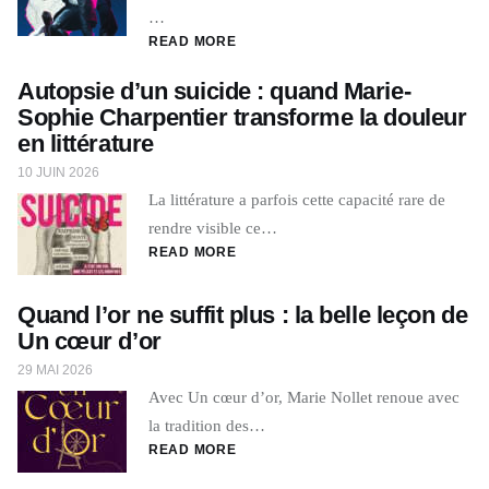
…
READ MORE
Autopsie d’un suicide : quand Marie-
Sophie Charpentier transforme la douleur
en littérature
10 JUIN 2026
La littérature a parfois cette capacité rare de
rendre visible ce…
READ MORE
Quand l’or ne suffit plus : la belle leçon de
Un cœur d’or
29 MAI 2026
Avec Un cœur d’or, Marie Nollet renoue avec
la tradition des…
READ MORE