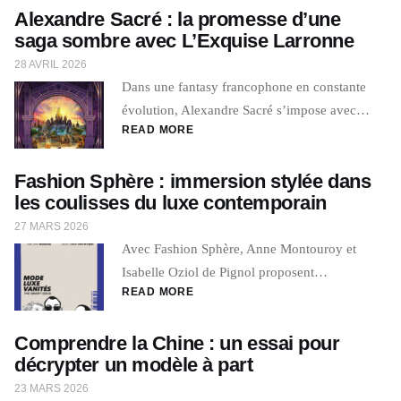
Alexandre Sacré : la promesse d’une
saga sombre avec L’Exquise Larronne
28 AVRIL 2026
Dans une fantasy francophone en constante
évolution, Alexandre Sacré s’impose avec…
READ MORE
Fashion Sphère : immersion stylée dans
les coulisses du luxe contemporain
27 MARS 2026
Avec Fashion Sphère, Anne Montouroy et
Isabelle Oziol de Pignol proposent…
READ MORE
Comprendre la Chine : un essai pour
décrypter un modèle à part
23 MARS 2026